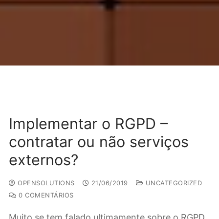
Implementar o RGPD –
contratar ou não serviços
externos?
OPENSOLUTIONS
21/06/2019
UNCATEGORIZED
0 COMENTÁRIOS
Muito se tem falado ultimamente sobre o RGPD