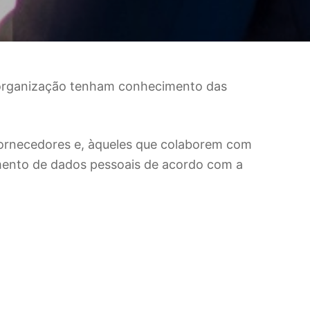
a organização tenham conhecimento das
 fornecedores e, àqueles que colaborem com
mento de dados pessoais de acordo com a