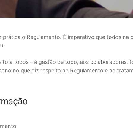
em prática o Regulamento. É imperativo que todos n
D.
ito a todos – à gestão de topo, aos colaboradores,
sono no que diz respeito ao Regulamento e ao trata
ormação
amento