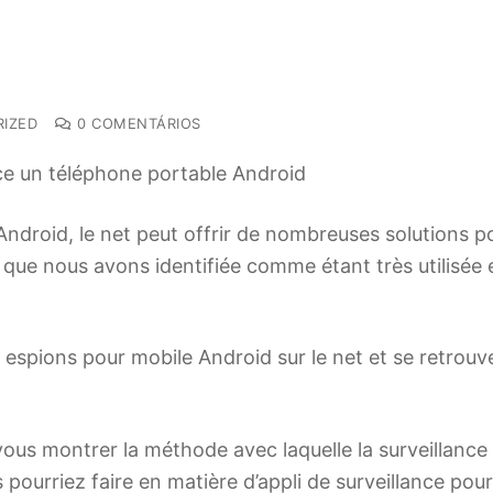
IZED
0 COMENTÁRIOS
nce un téléphone portable Android
ndroid, le net peut offrir de nombreuses solutions pou
e nous avons identifiée comme étant très utilisée et la
espions pour mobile Android sur le net et se retrouve
 vous montrer la méthode avec laquelle la surveillanc
s pourriez faire en matière d’appli de surveillance po