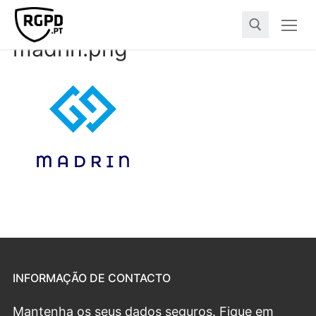
madrin.png
INFORMAÇÃO DE CONTACTO
Mantenha os seus dados seguros. Fique em