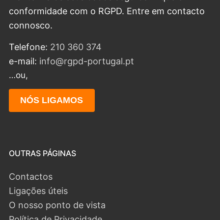
conformidade com o RGPD. Entre em contacto
connosco.
Telefone:
210 360 374
e-mail:
info@rgpd-portugal.pt
…ou,
NÓS LIGAMOS
OUTRAS PÁGINAS
Contactos
Ligações úteis
O nosso ponto de vista
Política de Privacidade