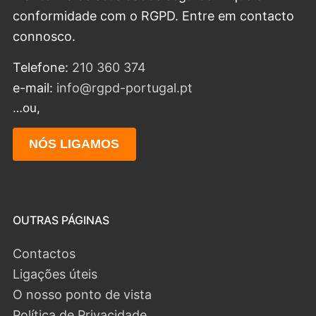
conformidade com o RGPD. Entre em contacto
connosco.
Telefone:
210 360 374
e-mail:
info@rgpd-portugal.pt
…ou,
NÓS LIGAMOS
OUTRAS PÁGINAS
Contactos
Ligações úteis
O nosso ponto de vista
Política de Privacidade