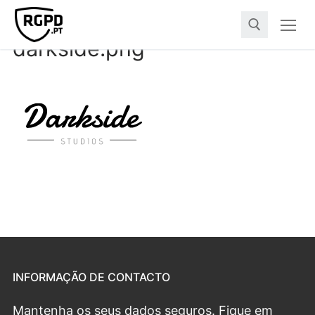
darkside.png
INFORMAÇÃO DE CONTACTO
Mantenha os seus dados seguros. Fique em