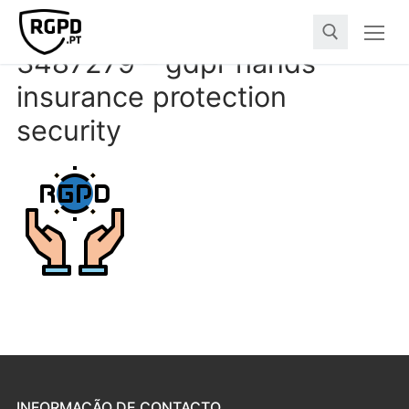
3487279 – gdpr hands
insurance protection
security
INFORMAÇÃO DE CONTACTO