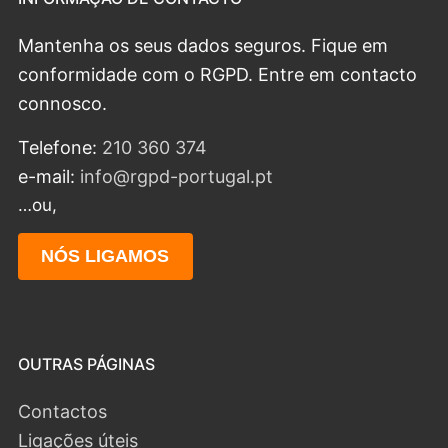
Mantenha os seus dados seguros. Fique em
conformidade com o RGPD. Entre em contacto
connosco.
Telefone:
210 360 374
e-mail:
info@rgpd-portugal.pt
…ou,
NÓS LIGAMOS
OUTRAS PÁGINAS
Contactos
Ligações úteis