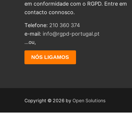
em conformidade com o RGPD. Entre em
contacto connosco.
Telefone:
210 360 374
e-mail:
info@rgpd-portugal.pt
…ou,
NÓS LIGAMOS
Copyright © 2026 by
Open Solutions