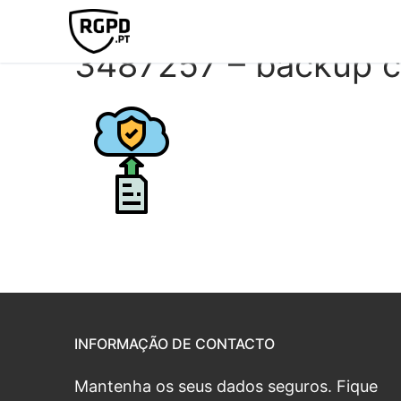
3487257 – backup cl
INFORMAÇÃO DE CONTACTO
Mantenha os seus dados seguros. Fique