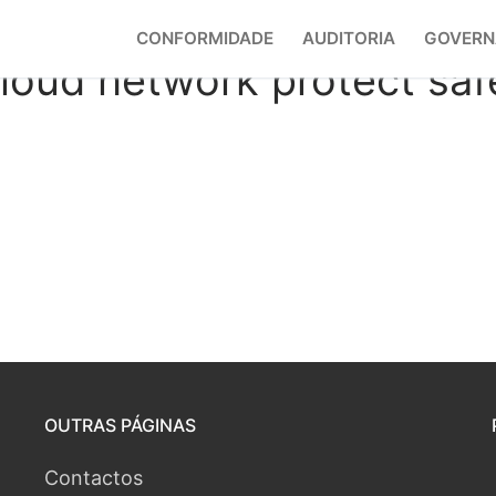
CONFORMIDADE
AUDITORIA
GOVERN
oud network protect saf
OUTRAS PÁGINAS
Contactos